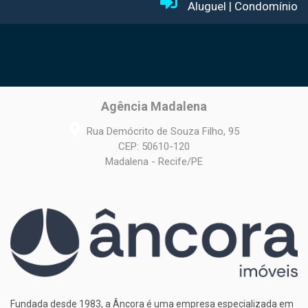
Aluguel
|
Condomínio
Agência Madalena
Rua Demócrito de Souza Filho, 95
CEP: 50610-120
Madalena - Recife/PE
Fundada desde 1983, a Âncora é uma empresa especializada em