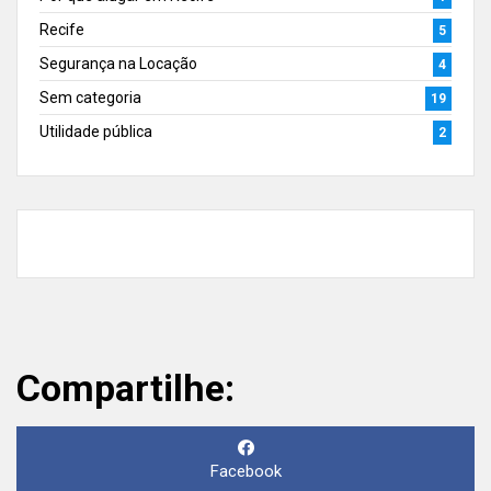
Recife
5
Segurança na Locação
4
Sem categoria
19
Utilidade pública
2
Compartilhe:
Facebook