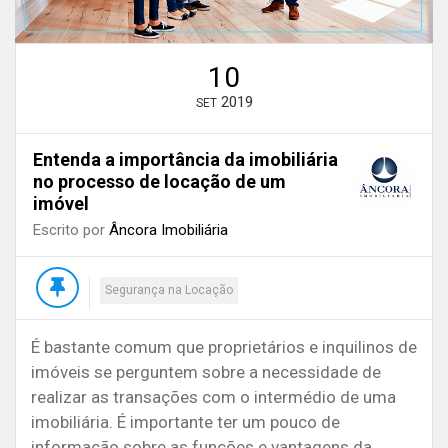
10
2019
SET
Entenda a importância da imobiliária
no processo de locação de um
imóvel
Escrito por
Âncora Imobiliária
Segurança na Locação
É bastante comum que proprietários e inquilinos de
imóveis se perguntem sobre a necessidade de
realizar as transações com o intermédio de uma
imobiliária. É importante ter um pouco de
informação sobre as funções e vantagens da