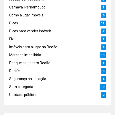
Carnaval Pernambuco
1
Como alugar imóveis
6
Dicas
11
Dicas para vender imóveis
2
Fix
1
Imóveis para alugar no Recife
4
Mercado Imobiliário
15
Por que alugar em Recife
1
Recife
5
Segurança na Locação
4
Sem categoria
19
Utilidade pública
2