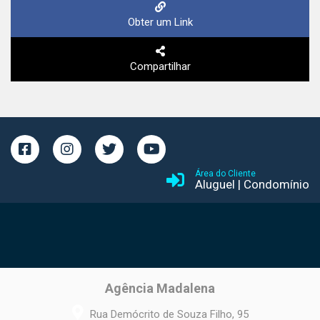
Obter um Link
Compartilhar
Área do Cliente
Aluguel
|
Condomínio
Agência Madalena
Rua Demócrito de Souza Filho, 95