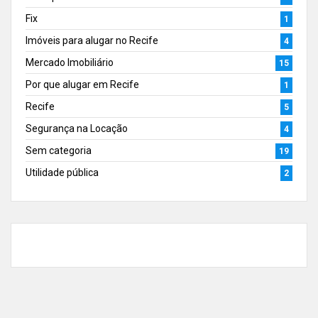
Fix
1
Imóveis para alugar no Recife
4
Mercado Imobiliário
15
Por que alugar em Recife
1
Recife
5
Segurança na Locação
4
Sem categoria
19
Utilidade pública
2