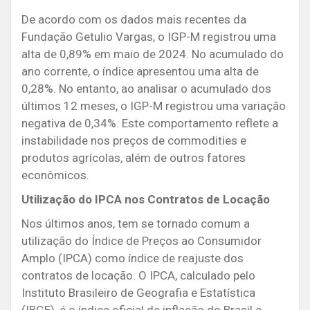
De acordo com os dados mais recentes da
Fundação Getulio Vargas, o IGP-M registrou uma
alta de 0,89% em maio de 2024. No acumulado do
ano corrente, o índice apresentou uma alta de
0,28%. No entanto, ao analisar o acumulado dos
últimos 12 meses, o IGP-M registrou uma variação
negativa de 0,34%. Este comportamento reflete a
instabilidade nos preços de commodities e
produtos agrícolas, além de outros fatores
econômicos.
Utilização do IPCA nos Contratos de Locação
Nos últimos anos, tem se tornado comum a
utilização do Índice de Preços ao Consumidor
Amplo (IPCA) como índice de reajuste dos
contratos de locação. O IPCA, calculado pelo
Instituto Brasileiro de Geografia e Estatística
(IBGE), é o índice oficial de inflação do Brasil e