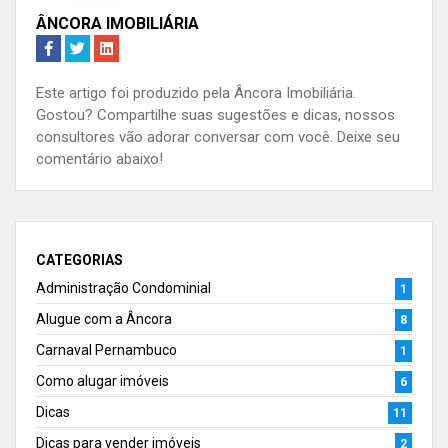
ÂNCORA IMOBILIÁRIA
Este artigo foi produzido pela Âncora Imobiliária.
Gostou? Compartilhe suas sugestões e dicas, nossos
consultores vão adorar conversar com você. Deixe seu
comentário abaixo!
CATEGORIAS
Administração Condominial
1
Alugue com a Âncora
8
Carnaval Pernambuco
1
Como alugar imóveis
6
Dicas
11
Dicas para vender imóveis
2