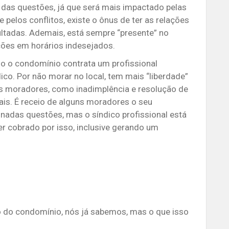
 das questões, já que será mais impactado pelas
 pelos conflitos, existe o ônus de ter as relações
ltadas. Ademais, está sempre “presente” no
ções em horários indesejados.
 o condomínio contrata um profissional
dico. Por não morar no local, tem mais “liberdade”
 os moradores, como inadimplência e resolução de
ais. É receio de alguns moradores o seu
adas questões, mas o síndico profissional está
er cobrado por isso, inclusive gerando um
o do condomínio, nós já sabemos, mas o que isso