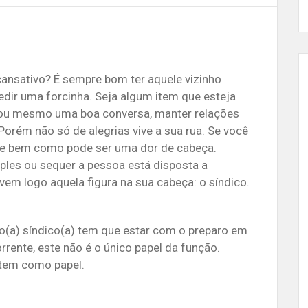
cansativo? É sempre bom ter aquele vizinho
dir uma forcinha. Seja algum item que esteja
l ou mesmo uma boa conversa, manter relações
 Porém não só de alegrias vive a sua rua. Se você
be bem como pode ser uma dor de cabeça.
ples ou sequer a pessoa está disposta a
em logo aquela figura na sua cabeça: o síndico.
 o(a) síndico(a) tem que estar com o preparo em
rrente, este não é o único papel da função.
 tem como papel.