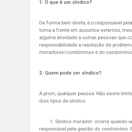
1. O que é um síndico?
De forma bem direta, é o responsável pel
toma a frente em assuntos externos, me
alguma atividade a outras pessoas que c
responsabilidade a resolução do problema
moradores/condôminos e do condomínio
2. Quem pode ser síndico?
A priori, qualquer pessoa. Não existe limi
dois tipos de síndico.
1. Síndico morador: ocorre quando um
responsável pela gestão do condomínio. Po