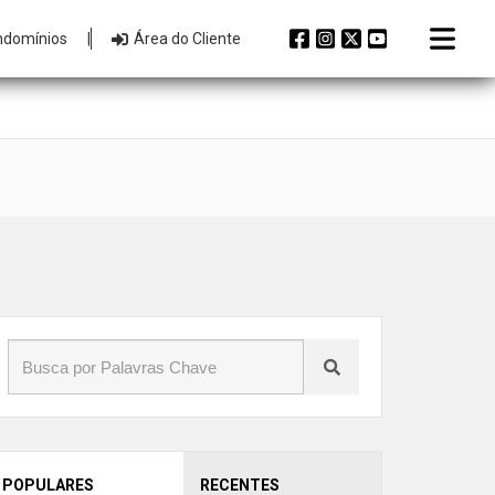
ndomínios
|
Área do Cliente
POPULARES
RECENTES