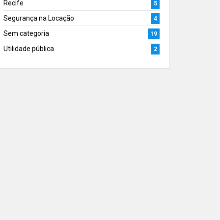
Recife
5
Segurança na Locação
4
Sem categoria
19
Utilidade pública
2