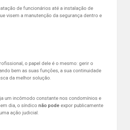
ção de funcionários até a instalação de
que visem a manutenção da segurança dentro e
fissional, o papel dele é o mesmo: gerir o
ndo bem as suas funções, a sua continuidade
sca da melhor solução.
seja um incômodo constante nos condomínios e
em dia, o síndico
não pode
expor publicamente
uma ação judicial.