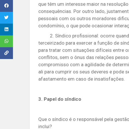
que têm um interesse maior na resolução
consequências. Por outro lado, justamente
pessoais com os outros moradores dificu
condomínio, o que pode ocasionar intera
2. Síndico profissional: ocorre quando
terceirizado para exercer a função de sín
para tratar com situações difíceis entre
conflitos, sem o ônus das relações pesso
compromisso com a agilidade de determin
ali para cumprir os seus deveres e pode s
afastamento em caso de insatisfações.
3. Papel do síndico
Que o síndico é o responsável pela gestã
inclui?