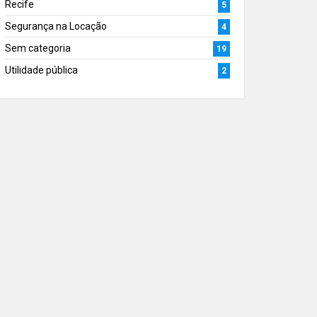
Recife
5
Segurança na Locação
4
Sem categoria
19
Utilidade pública
2