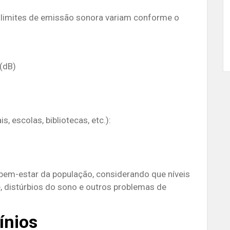
s limites de emissão sonora variam conforme o
 (dB)
s, escolas, bibliotecas, etc.):
 bem-estar da população, considerando que níveis
, distúrbios do sono e outros problemas de
ínios