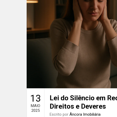
13
Lei do Silêncio em Re
Direitos e Deveres
MAIO
2025
Escrito por
Âncora Imobiliária