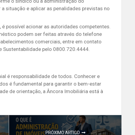
forme o síndico ou a administração do
a situação e aplicar as penalidades previstas no
 é possível acionar as autoridades competentes.
méstico podem ser feitas através do telefone
tabelecimentos comerciais, entre em contato
e Sustentabilidade pelo 0800.720.4444.
al é responsabilidade de todos.
Conhecer e
dos é fundamental para garantir o bem-estar
de de orientação, a Âncora Imobiliária está à
PRÓXIMO ARTIGO