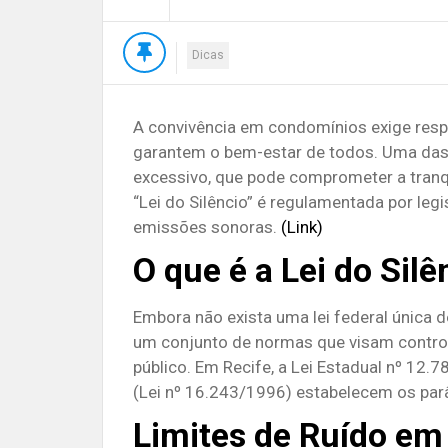
Dicas
A convivência em condomínios exige res
garantem o bem-estar de todos.
Uma das 
excessivo, que pode comprometer a tran
“Lei do Silêncio” é regulamentada por leg
emissões sonoras.
(Link)
O que é a Lei do Silê
Embora não exista uma lei federal única d
um conjunto de normas que visam control
público.
Em Recife, a Lei Estadual nº 12.
(Lei nº 16.243/1996) estabelecem os par
Limites de Ruído em