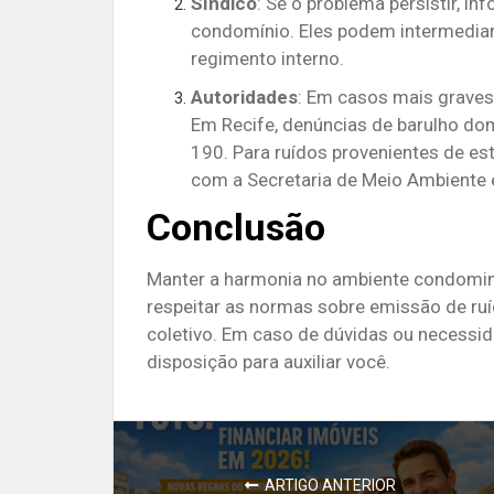
Síndico
:
Se o problema persistir, in
condomínio. Eles podem intermediar 
regimento interno.
Autoridades
:
Em casos mais graves,
Em Recife, denúncias de barulho do
190. Para ruídos provenientes de es
com a Secretaria de Meio Ambiente 
Conclusão
Manter a harmonia no ambiente condomini
respeitar as normas sobre emissão de ruí
coletivo.
Em caso de dúvidas ou necessida
disposição para auxiliar você.
ARTIGO ANTERIOR