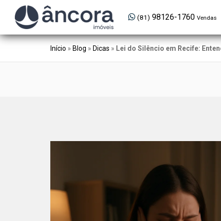
98126-1760
(81)
Vendas
Início
»
Blog
»
Dicas
»
Lei do Silêncio em Recife: Ente