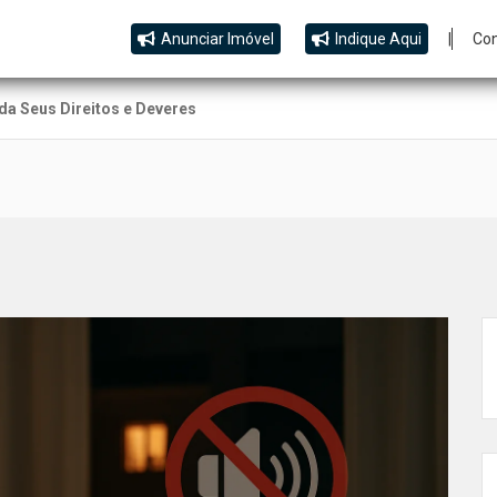
Anunciar Imóvel
Indique Aqui
|
Co
nda Seus Direitos e Deveres