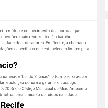
peito mútuo e conhecimento das normas que
questões mais recorrentes é o barulho
quilidade dos moradores.
Em Recife, a chamada
islações específicas que estabelecem limites para
ncio?
enominada “Lei do Silêncio”, o termo refere-se a
ar a poluição sonora e garantir o sossego
789/2005 e o Código Municipal de Meio Ambiente
âmetros para emissão de ruídos na cidade.
 Recife