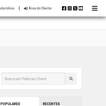
ndomínios
|
Área do Cliente
POPULARES
RECENTES