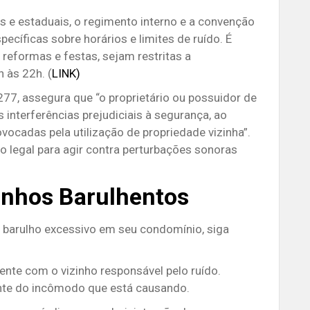
s e estaduais, o regimento interno e a convenção
cíficas sobre horários e limites de ruído.
É
reformas e festas, sejam restritas a
 às 22h. (
LINK)
.277, assegura que “o proprietário ou possuidor de
 interferências prejudiciais à segurança, ao
vocadas pela utilização de propriedade vizinha”.
o legal para agir contra perturbações sonoras
inhos Barulhentos
barulho excessivo em seu condomínio, siga
nte com o vizinho responsável pelo ruído.
ente do incômodo que está causando.