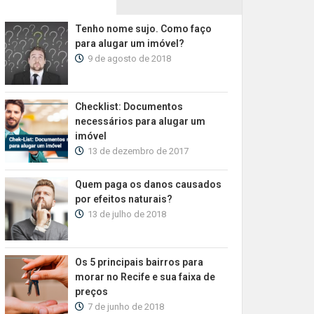
Tenho nome sujo. Como faço
para alugar um imóvel?
9 de agosto de 2018
Checklist: Documentos
necessários para alugar um
imóvel
13 de dezembro de 2017
Quem paga os danos causados
por efeitos naturais?
13 de julho de 2018
Os 5 principais bairros para
morar no Recife e sua faixa de
preços
7 de junho de 2018