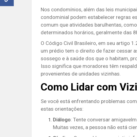
Nos condomínios, além das leis municipai
condominial podem estabelecer regras espe
comum que atividades barulhentas, como 
determinados horários, geralmente das 8h
O Código Civil Brasileiro, em seu artigo 1
um prédio tem o direito de fazer cessar as
sossego e à saúde dos que o habitam, pro
Isso significa que moradores têm respald
provenientes de unidades vizinhas.
Como Lidar com Viz
Se você está enfrentando problemas com 
estas orientações:
Diálogo
:
Tente conversar amigavelme
Muitas vezes, a pessoa não está ci