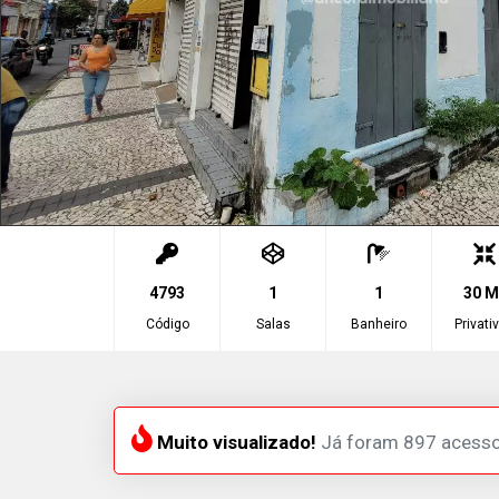
4793
1
1
30 M
Código
Salas
Banheiro
Privati
Muito visualizado!
Já foram 897 acesso