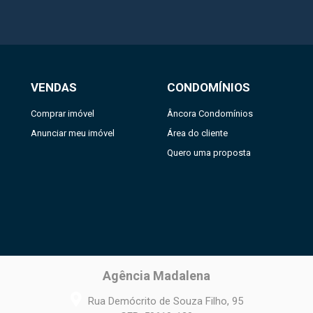
VENDAS
CONDOMÍNIOS
Comprar imóvel
Âncora Condomínios
Anunciar meu imóvel
Área do cliente
Quero uma proposta
Agência Madalena
Rua Demócrito de Souza Filho, 95