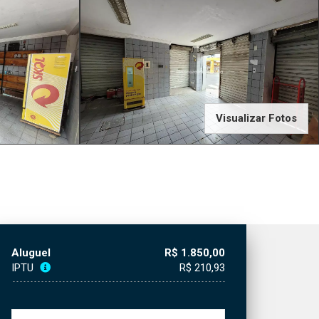
Visualizar Fotos
Aluguel
R$ 1.850,00
IPTU
R$ 210,93