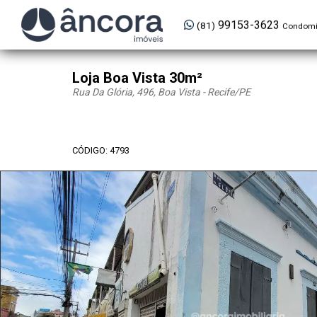
99153-3623
(81)
Condomí
Loja Boa Vista 30m²
Rua Da Glória, 496, Boa Vista - Recife
/PE
CÓDIGO: 4793