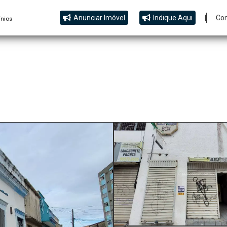
Anunciar Imóvel
Indique Aqui
|
Co
nios