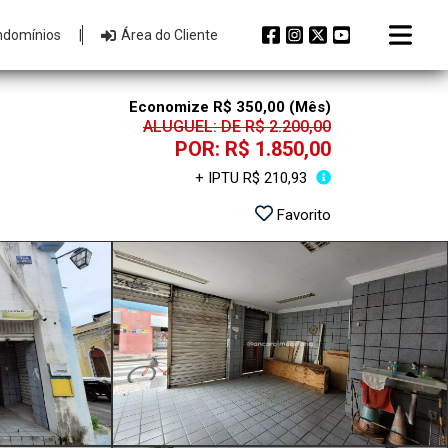
ndomínios
|
Área do Cliente
Economize R$ 350,00 (Mês)
ALUGUEL: DE R$ 2.200,00
POR: R$ 1.850,00
+ IPTU R$ 210,93
Favorito