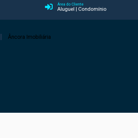
Área do Cliente
Aluguel
|
Condomínio
Âncora Imobiliária