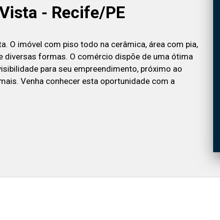
Vista - Recife/PE
ta. O imóvel com piso todo na cerâmica, área com pia,
de diversas formas. O comércio dispõe de uma ótima
visibilidade para seu empreendimento, próximo ao
o mais. Venha conhecer esta oportunidade com a