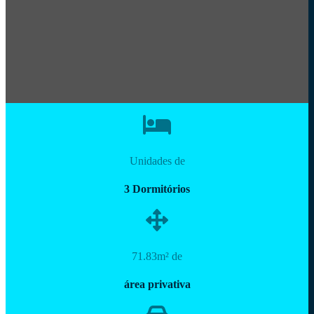
Unidades de
3 Dormitórios
71.83m² de
área privativa