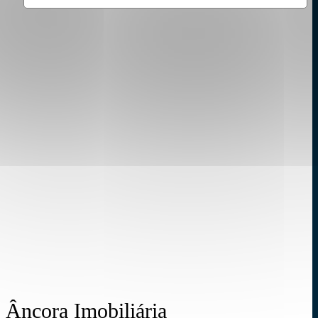
Âncora Imobiliária