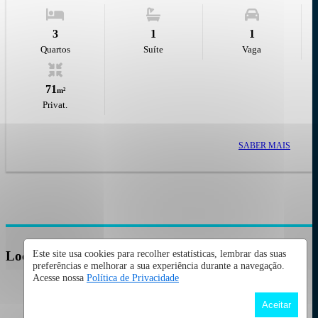
3
1
1
Quartos
Suíte
Vaga
71
m²
Privat.
SABER MAIS
Localização
Este site usa cookies para recolher estatísticas, lembrar das suas
preferências e melhorar a sua experiência durante a navegação.
Rua Emiliano Braga, 1019, Varzea - Recife
/PE
Acesse nossa
Política de Privacidade
Aceitar