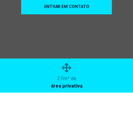
ENTRAR EM CONTATO
27m² de
área privativa