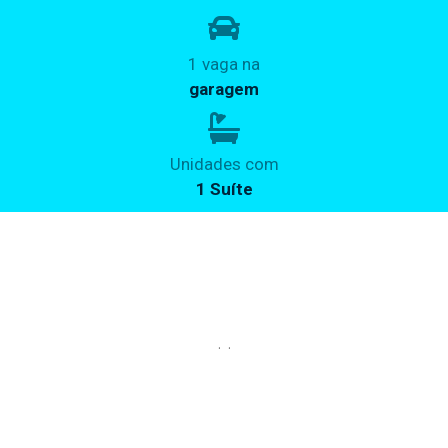
1 vaga na
garagem
Unidades com
1 Suíte
. .