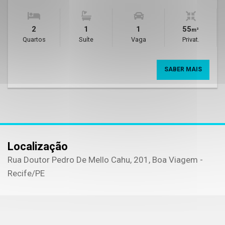
2
1
1
55
m²
Quartos
Suíte
Vaga
Privat.
SABER MAIS
Localização
Rua Doutor Pedro De Mello Cahu, 201, Boa Viagem -
Recife
/PE