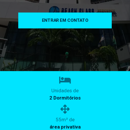
ENTRAR EM CONTATO
Unidades de
2 Dormitórios
55m² de
área privativa