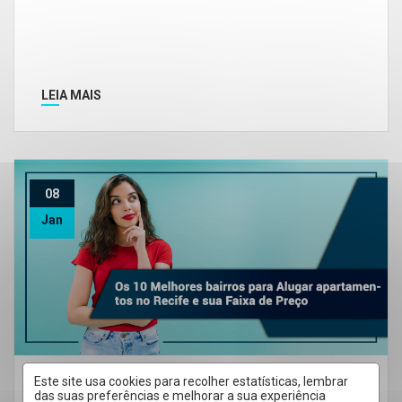
LEIA MAIS
08
Jan
Este site usa cookies para recolher estatísticas, lembrar
Como alugar imóveis
Imóveis para alugar no Recife
das suas preferências e melhorar a sua experiência