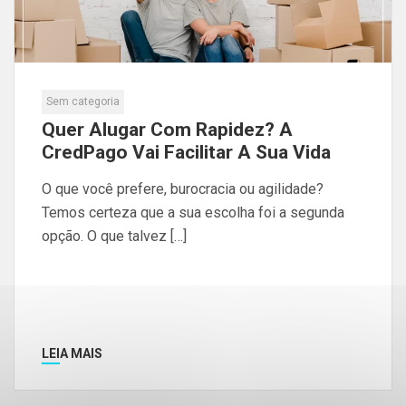
Sem categoria
Quer Alugar Com Rapidez? A
CredPago Vai Facilitar A Sua Vida
O que você prefere, burocracia ou agilidade?
Temos certeza que a sua escolha foi a segunda
opção. O que talvez […]
LEIA MAIS