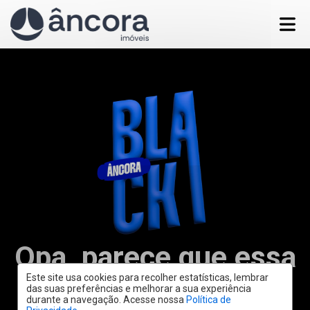
Opa, parece que essa
campanha já acabou.
Este site usa cookies para recolher estatísticas, lembrar
das suas preferências e melhorar a sua experiência
durante a navegação. Acesse nossa
Política de